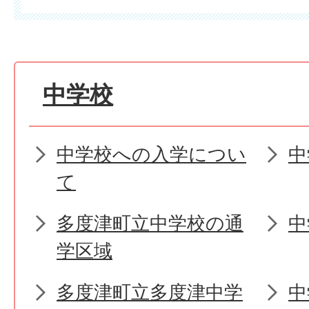
中学校
中学校への入学につい
中
て
多度津町立中学校の通
中
学区域
多度津町立多度津中学
中