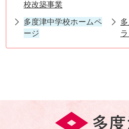
校改築事業
多度津中学校ホームペ
多
ージ
ラ
多