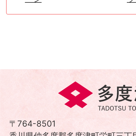
多
度
津
〒764-8501
香川県仲多度郡多度津町栄町三丁目