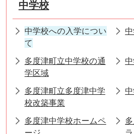
中学校
中学校への入学につい
中
て
多度津町立中学校の通
中
学区域
多度津町立多度津中学
中
校改築事業
多度津中学校ホームペ
多
ージ
ラ