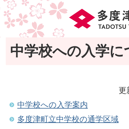
中学校への入学に
更
中学校への入学案内
多度津町立中学校の通学区域