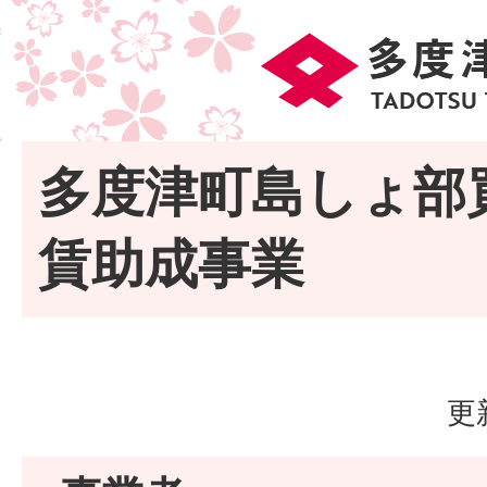
多度津町島しょ部
賃助成事業
更