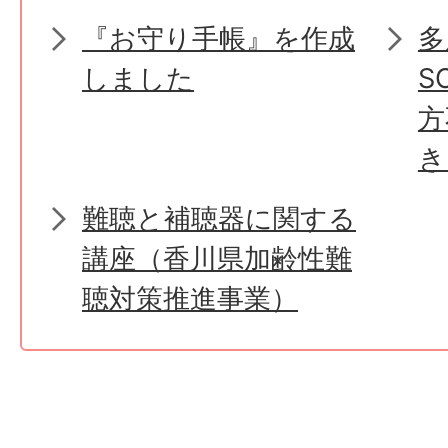
『お守り手帳』を作成
多
しました
S
方
き
難聴と補聴器に関する
講座（香川県加齢性難
聴対策推進事業）