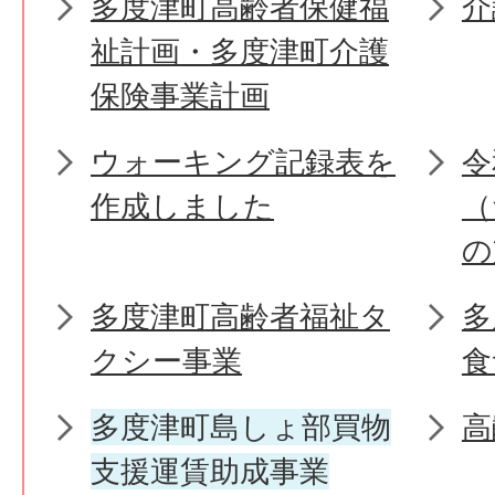
多度津町高齢者保健福
介
祉計画・多度津町介護
保険事業計画
ウォーキング記録表を
令
作成しました
（
の
多度津町高齢者福祉タ
多
クシー事業
食
多度津町島しょ部買物
高
支援運賃助成事業