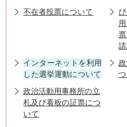
不在者投票について
ぴ
用
票
請
インターネットを利用
政
した選挙運動について
つ
政治活動用事務所の立
札及び看板の証票につ
いて