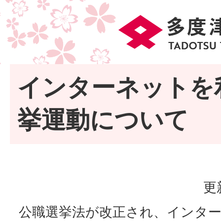
インターネットを
挙運動について
更
公職選挙法が改正され、インター