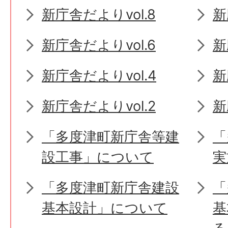
新庁舎だよりvol.8
新
新庁舎だよりvol.6
新
新庁舎だよりvol.4
新
新庁舎だよりvol.2
新
「多度津町新庁舎等建
「
設工事」について
実
「多度津町新庁舎建設
「
基本設計」について
基