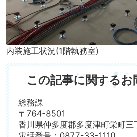
内装施工状況(1階執務室)
この記事に関するお
総務課
〒764-8501
香川県仲多度郡多度津町栄町三丁
電話番号：0877-33-1110