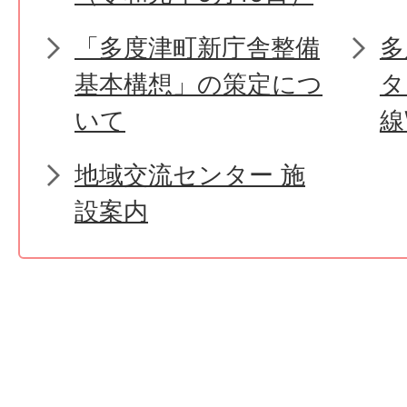
「多度津町新庁舎整備
多
基本構想」の策定につ
タ
いて
線
地域交流センター 施
設案内