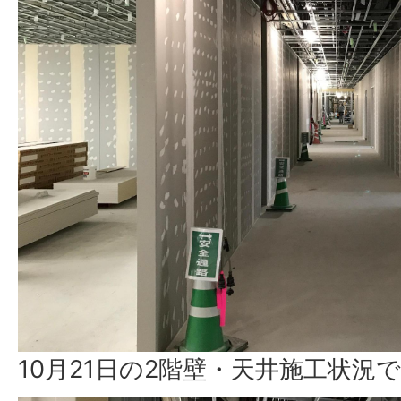
10月21日の2階壁・天井施工状況