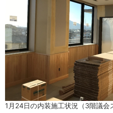
1月24日の内装施工状況（3階議