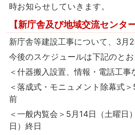
時お知らせしていきます。
【新庁舎及び地域交流センター
新庁舎等建設工事について、3月
今後のスケジュールは下記のとお
＜什器搬入設置、情報・電話工事
＜落成式・モニュメント除幕式＞5
前
＜一般内覧会＞5月14日（土曜日
日）終日