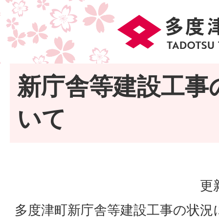
新庁舎等建設工事
いて
更
多度津町新庁舎等建設工事の状況