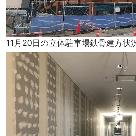
11月20日の立体駐車場鉄骨建方状