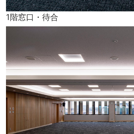
1階窓口・待合