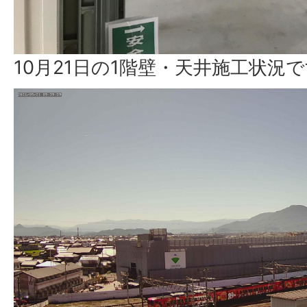
10月21日の1階壁・天井施工状況