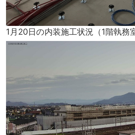
1月20日の内装施工状況（1階執務