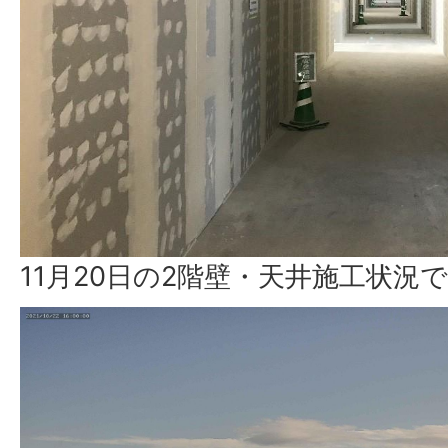
11月20日の2階壁・天井施工状況