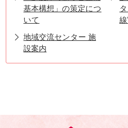
基本構想」の策定につ
タ
いて
線
地域交流センター 施
設案内