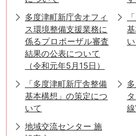
多度津町新庁舎オフィ
「
ス環境整備支援業務に
基
係るプロポーザル審査
い
結果の公表について
（令和元年5月15日）
「多度津町新庁舎整備
多
基本構想」の策定につ
タ
いて
線
地域交流センター 施