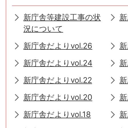
新庁舎等建設工事の状
新
況について
新庁舎だよりvol.26
新
新庁舎だよりvol.24
新
新庁舎だよりvol.22
新
新庁舎だよりvol.20
新
新庁舎だよりvol.18
新