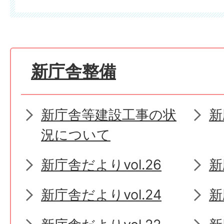
新庁舎整備
新庁舎等建設工事の状
新
況について
新庁舎だよりvol.26
新
新庁舎だよりvol.24
新