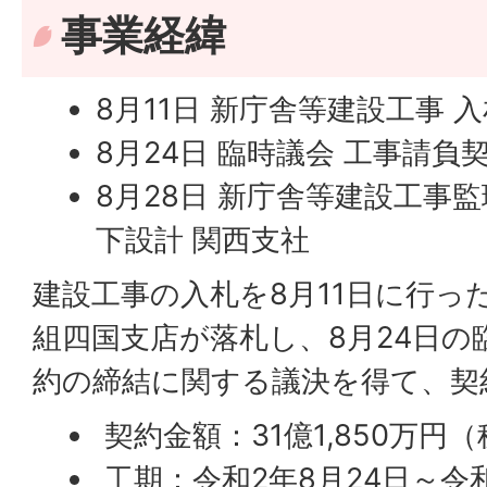
事業経緯
8月11日 新庁舎等建設工事 
8月24日 臨時議会 工事請
8月28日 新庁舎等建設工事
下設計 関西支社
建設工事の入札を8月11日に行っ
組四国支店が落札し、8月24日の
約の締結に関する議決を得て、契
契約金額：31億1,850万円
工期：令和2年8月24日～令和