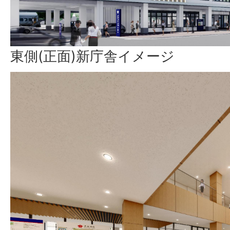
東側(正面)新庁舎イメージ