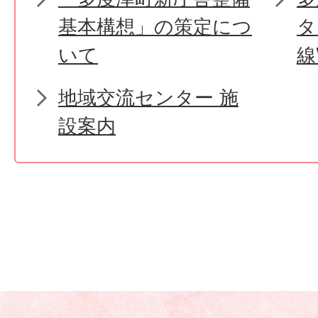
基本構想」の策定につ
タ
いて
線
地域交流センター 施
設案内