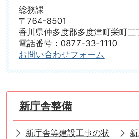
総務課
〒764-8501
香川県仲多度郡多度津町栄町三丁
電話番号：0877-33-1110
お問い合わせフォーム
新庁舎整備
新庁舎等建設工事の状
新