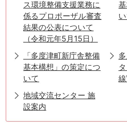
ス環境整備支援業務に
基
係るプロポーザル審査
い
結果の公表について
（令和元年5月15日）
「多度津町新庁舎整備
多
基本構想」の策定につ
タ
いて
線
地域交流センター 施
設案内