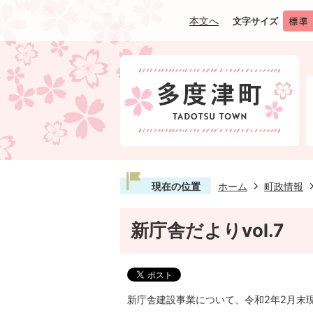
本文へ
文字サイズ
現在の位置
ホーム
町政情報
新庁舎だよりvol.7
新庁舎建設事業について、令和2年2月末