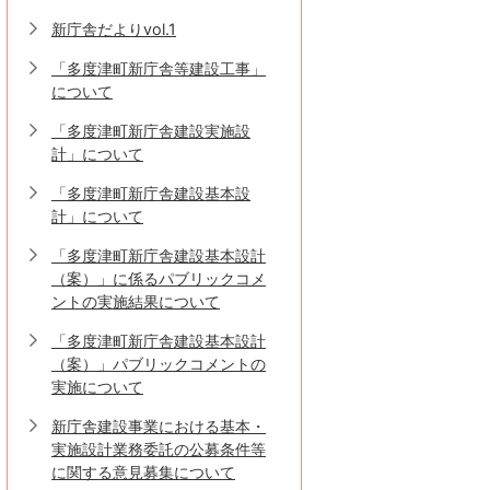
新庁舎だよりvol.1
「多度津町新庁舎等建設工事」
について
「多度津町新庁舎建設実施設
計」について
「多度津町新庁舎建設基本設
計」について
「多度津町新庁舎建設基本設計
（案）」に係るパブリックコメ
ントの実施結果について
「多度津町新庁舎建設基本設計
（案）」パブリックコメントの
実施について
新庁舎建設事業における基本・
実施設計業務委託の公募条件等
に関する意見募集について