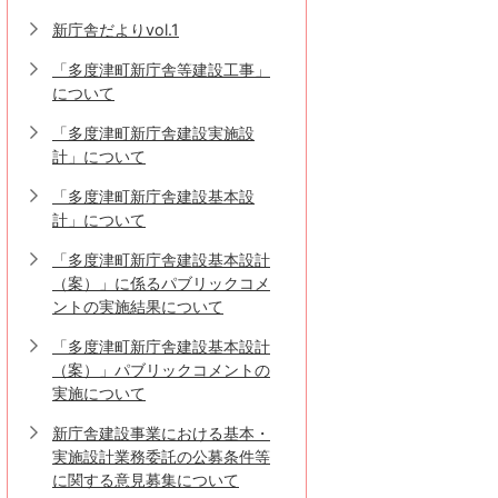
新庁舎だよりvol.1
「多度津町新庁舎等建設工事」
について
「多度津町新庁舎建設実施設
計」について
「多度津町新庁舎建設基本設
計」について
「多度津町新庁舎建設基本設計
（案）」に係るパブリックコメ
ントの実施結果について
「多度津町新庁舎建設基本設計
（案）」パブリックコメントの
実施について
新庁舎建設事業における基本・
実施設計業務委託の公募条件等
に関する意見募集について