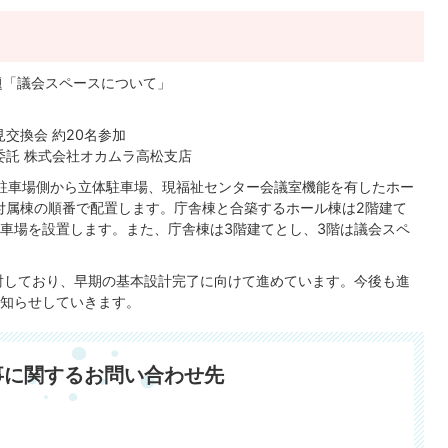
議題「議会スペースについて」
交換会 約20名参加
委託 株式会社オカムラ高松支店
駐車場側から立体駐車場、現福祉センター会議室機能を有したホー
、付属棟の順番で配置します。庁舎棟と合築するホール棟は2階建て
車場を設置します。また、庁舎棟は3階建てとし、3階は議会スペ
討しており、早期の基本設計完了に向けて進めています。今後も進
知らせしていきます。
事に関するお問い合わせ先