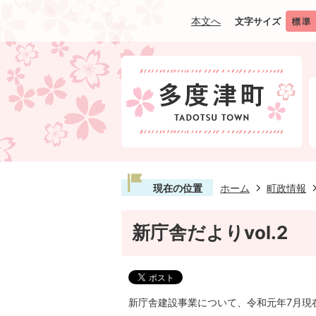
本文へ
文字サイズ
現在の位置
ホーム
町政情報
新庁舎だよりvol.2
新庁舎建設事業について、令和元年7月現