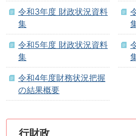
令和3年度 財政状況資料
集
令和5年度 財政状況資料
集
令和4年度財務状況把握
の結果概要
行財政