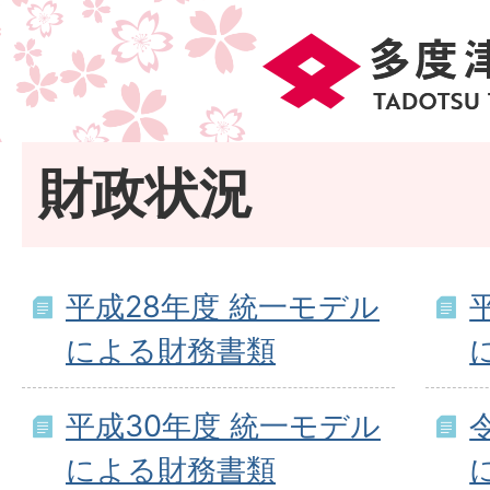
財政状況
平成28年度 統一モデル
による財務書類
平成30年度 統一モデル
による財務書類