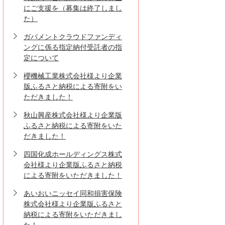
にご支援を（募集は終了しまし
た）
ガバメントクラウドファンディ
ングに係る指定納付受託者の指
定について
櫻機械工業株式会社様より企業
版ふるさと納税による寄附をい
ただきました！
秋山興産株式会社様より企業版
ふるさと納税による寄附をいた
だきました！
四国化成ホールディングス株式
会社様より企業版ふるさと納税
による寄附をいただきました！
あいおいニッセイ同和損害保険
株式会社様より企業版ふるさと
納税による寄附をいただきまし
た！