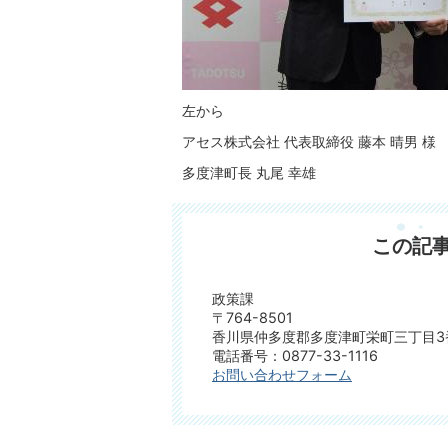
左から
アセス株式会社 代表取締役 藤本 晴男 様
多度津町長 丸尾 幸雄
この記
政策課
〒764-8501
香川県仲多度郡多度津町栄町三丁目3
電話番号：0877-33-1116
お問い合わせフォーム