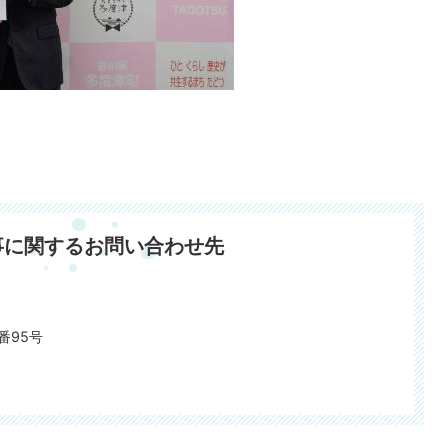
事に関するお問い合わせ先
番95号