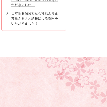
ただきました！
日本生命保険相互会社様より企
業版ふるさと納税による寄附を
いただきました！