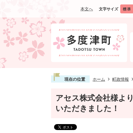
本文へ
文字サイズ
現在の位置
ホーム
町政情報
アセス株式会社様よ
いただきました！