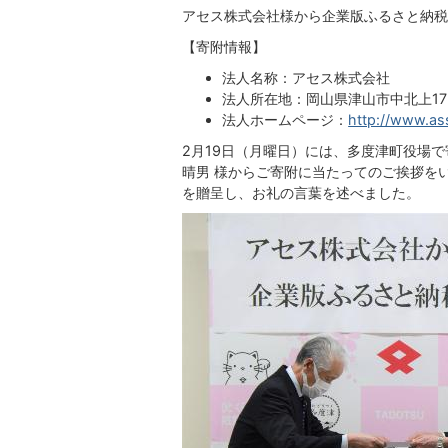
アセス株式会社様から企業版ふるさと納税
【寄附情報】
法人名称：アセス株式会社
法人所在地：岡山県津山市中北上17
法人ホームページ：
http://www.as
2月19日（月曜日）には、多度津町役場で
晴男 様からご寄附に当たってのご挨拶を
を贈呈し、お礼の言葉を述べました。