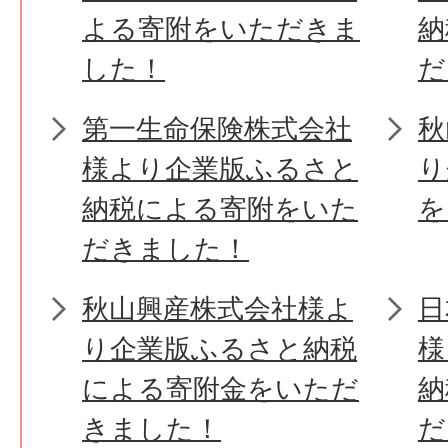
よる寄附をいただきま
納
した！
だ
第一生命保険株式会社
秋
様より企業版ふるさと
り
納税による寄附をいた
を
だきました！
秋山興産株式会社様よ
日
り企業版ふるさと納税
様
による寄附金をいただ
納
きました！
だ