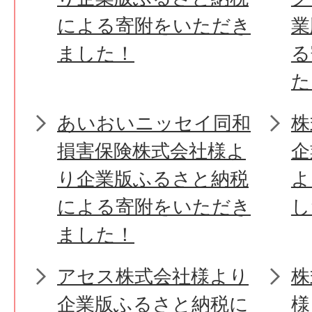
による寄附をいただき
業
ました！
る
た
あいおいニッセイ同和
株
損害保険株式会社様よ
企
り企業版ふるさと納税
よ
による寄附をいただき
し
ました！
アセス株式会社様より
株
企業版ふるさと納税に
様