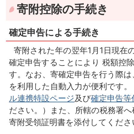
寄附控除の手続き
確定申告による手続き
寄附された年の翌年1月1日現在
確定申告することにより 税額控
す。なお、寄確定申告を行う際は
を利用した自動入力が便利です。
ル連携特設ページ
及び
確定申告等
ださい。）また、所轄の税務署へ
寄附受領証明書を添付してくださ