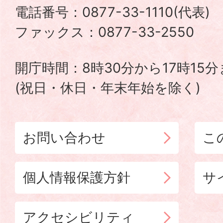
電話番号：0877-33-1110(代表
TADOTSU
ファックス：0877-33-2550
TOWN
開庁時間：8時30分から17時15
(祝日・休日・年末年始を除く)
お問い合わせ
こ
個人情報保護方針
サ
アクセシビリティ