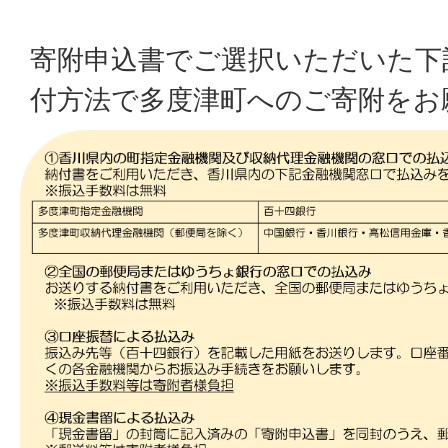
寄附申込書でご選択いただいた下
付方法で多度津町へのご寄附を