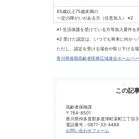
65歳以上75歳未満の
一定の障がいがある方（任意加入） ※2
※1 生活保護を受けている方等加入要件
※2 受けた認定は、いつでも将来に向か
ただし、認定を受ける場合や取り下げる場
香川県後期高齢者医療広域連合ホームペー
この記
高齢者保険課
〒764-8501
香川県仲多度郡多度津町栄町三丁目3
電話番号：0877-33-4488
お問い合わせフォーム