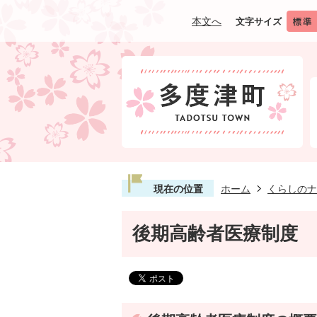
本文へ
文字サイズ
現在の位置
ホーム
くらしのナ
後期高齢者医療制度