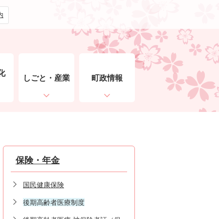
内
化
しごと・産業
町政情報
ト
保険・年金
国民健康保険
後期高齢者医療制度