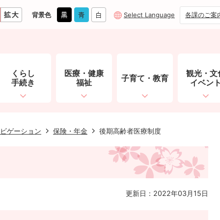
背景色
Select Language
各課のご案
くらし
医療・健康
観光・文
子育て・教育
手続き
福祉
イベン
ビゲーション
保険・年金
後期高齢者医療制度
更新日：2022年03月15日