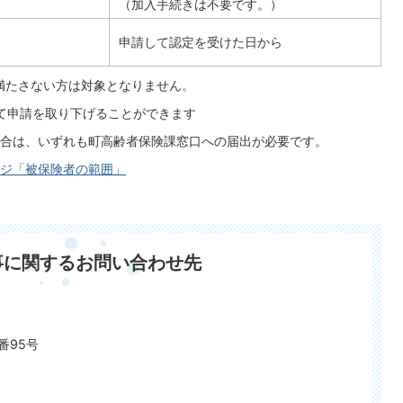
（加入手続きは不要です。）
申請して認定を受けた日から
を満たさない方は対象となりません。
って申請を取り下げることができます
合は、いずれも町高齢者保険課窓口への届出が必要です。
ジ「被保険者の範囲」
事に関するお問い合わせ先
番95号