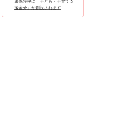
康保険税に「子ども・子育て支
援金分」が創設されます